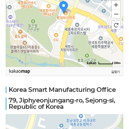
100m
길찾기
Korea Smart Manufacturing Office
79, Jiphyeonjungang-ro, Sejong-si,
Republic of Korea