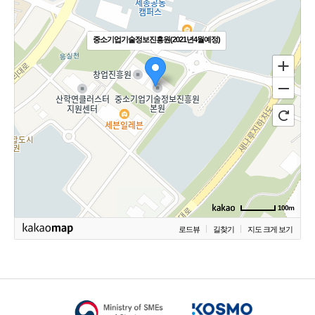
중소기업기술정보진흥원(2021년4월예정)
100m
로드뷰
길찾기
지도 크게 보기