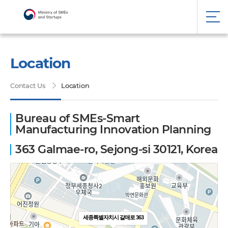
Location
Contact Us
Location
Bureau of SMEs-Smart
Manufacturing Innovation Planning
363 Galmae-ro, Sejong-si 30121, Korea
세종특별자치시 갈매로 363