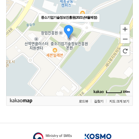
중소기업기술정보진흥원(2021년4월예정)
100m
로드뷰
길찾기
지도 크게 보기