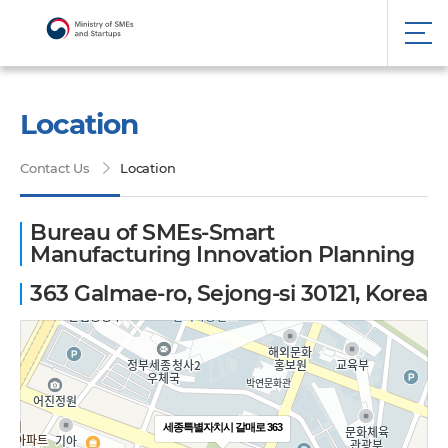
Location
Contact Us
Location
Bureau of SMEs-Smart
Manufacturing Innovation Planning
363 Galmae-ro, Sejong-si 30121, Korea
세종특별자치시 갈매로 363