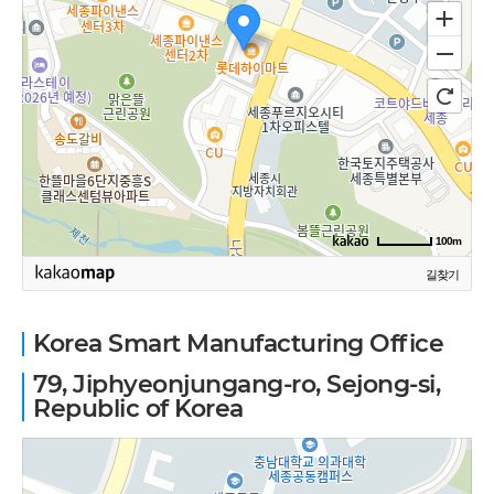
100m
길찾기
Korea Smart Manufacturing Office
79, Jiphyeonjungang-ro, Sejong-si,
Republic of Korea