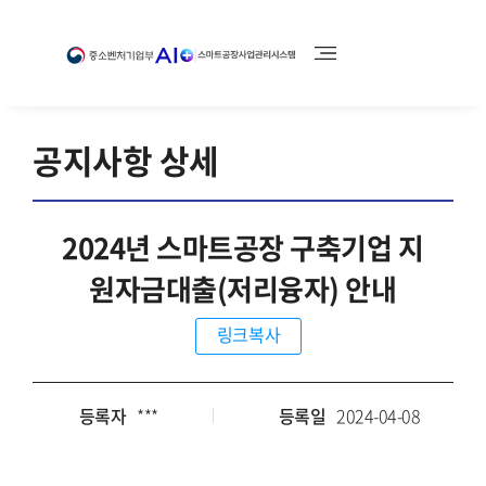
공지사항 상세
2024년 스마트공장 구축기업 지
원자금대출(저리융자) 안내
링크복사
등록자
***
등록일
2024-04-08